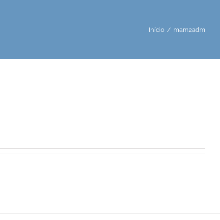
Início
mam2adm