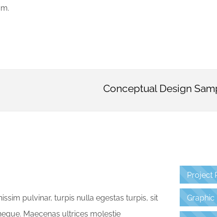
um.
Conceptual Design Sam
Project 
Graphic
ssim pulvinar, turpis nulla egestas turpis, sit
eque. Maecenas ultrices molestie