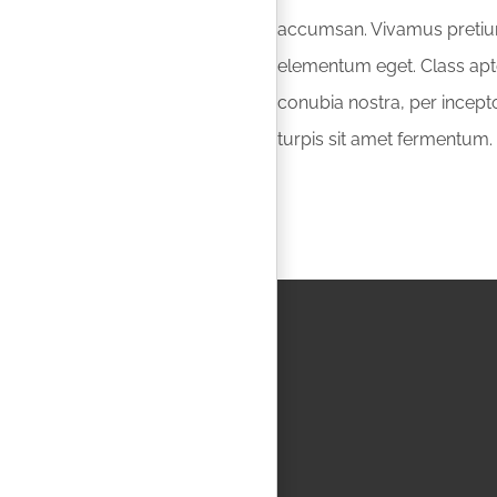
accumsan. Vivamus pretium
elementum eget. Class apten
conubia nostra, per incept
turpis sit amet fermentum.