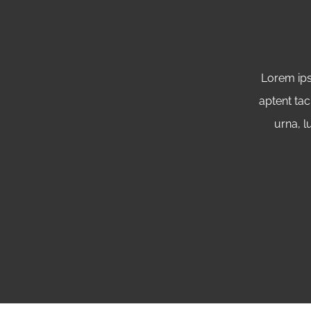
Lorem ips
aptent tac
urna, l