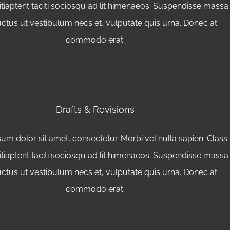
itiaptent taciti sociosqu ad lit himenaeos. Suspendisse massa
uctus ut vestibulum necs et, vulputate quis urna. Donec at
commodo erat.
Drafts & Revisions
um dolor sit amet, consectetur. Morbi vel nulla sapien. Class
itiaptent taciti sociosqu ad lit himenaeos. Suspendisse massa
uctus ut vestibulum necs et, vulputate quis urna. Donec at
commodo erat.