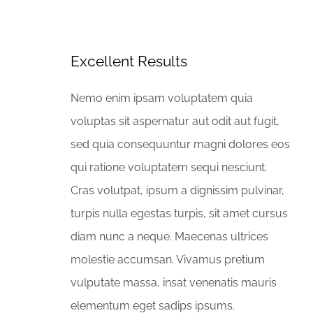
Excellent Results
Nemo enim ipsam voluptatem quia
voluptas sit aspernatur aut odit aut fugit,
sed quia consequuntur magni dolores eos
qui ratione voluptatem sequi nesciunt.
Cras volutpat, ipsum a dignissim pulvinar,
turpis nulla egestas turpis, sit amet cursus
diam nunc a neque. Maecenas ultrices
molestie accumsan. Vivamus pretium
vulputate massa, insat venenatis mauris
elementum eget sadips ipsums.