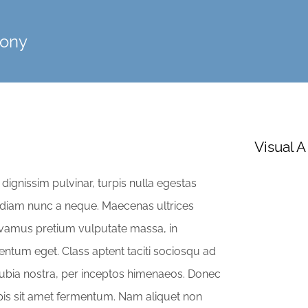
mony
Visual A
dignissim pulvinar, turpis nulla egestas
s diam nunc a neque. Maecenas ultrices
vamus pretium vulputate massa, in
ntum eget. Class aptent taciti sociosqu ad
nubia nostra, per inceptos himenaeos. Donec
rpis sit amet fermentum. Nam aliquet non