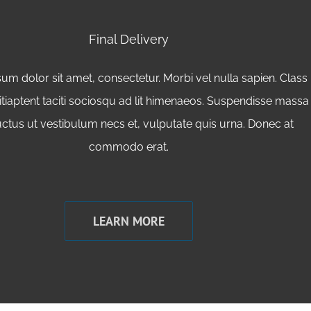
Final Delivery
um dolor sit amet, consectetur. Morbi vel nulla sapien. Class
itiaptent taciti sociosqu ad lit himenaeos. Suspendisse massa
uctus ut vestibulum necs et, vulputate quis urna. Donec at
commodo erat.
LEARN MORE