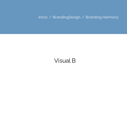
Início
Branding
Design
Branding Harmony
Visual B