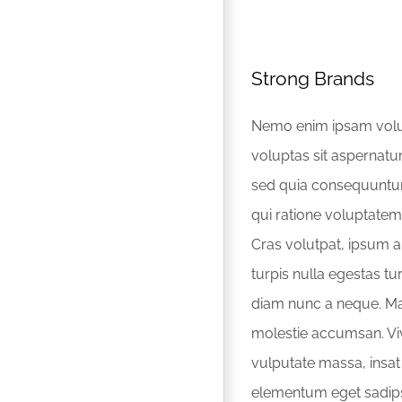
Strong Brands
Nemo enim ipsam vol
voluptas sit aspernatur 
sed quia consequuntu
qui ratione voluptatem
Cras volutpat, ipsum a 
turpis nulla egestas tu
diam nunc a neque. Ma
molestie accumsan. V
vulputate massa, insat
elementum eget sadip